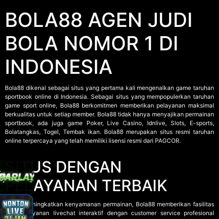
BOLA88 AGEN JUDI
BOLA NOMOR 1 DI
INDONESIA
Bola88
dikenal sebagai situs yang pertama kali mengenalkan game taruhan
sportbook online di Indonesia. Sebagai situs yang mempopulerkan taruhan
game sport online, Bola88 berkomitmen memberikan pelayanan maksimal
berkualitas untuk setiap member. Bola88 tidak hanya menyajikan permainan
sportbook, ada juga game Poker, Live Casino, Idnlive, Slots, E-sports,
Bolatangkas, Togel, Tembak ikan. Bola88 merupakan situs resmi taruhan
online terpercaya yang telah memiliki lisensi resmi dari PAGCOR.
SITUS DENGAN
PELAYANAN TERBAIK
Untuk meningkatkan kenyamanan permainan, Bola88 memberikan fasilitas
berupa layanan livechat interaktif dengan customer service profesional