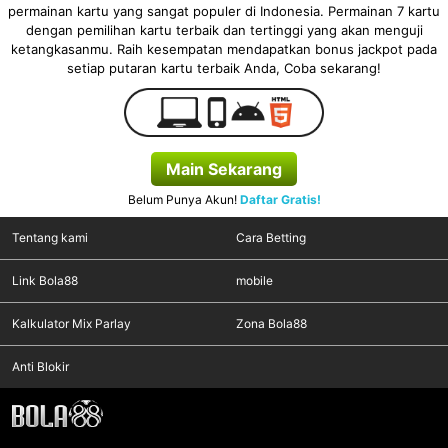
permainan kartu yang sangat populer di Indonesia. Permainan 7 kartu
dengan pemilihan kartu terbaik dan tertinggi yang akan menguji
ketangkasanmu. Raih kesempatan mendapatkan bonus jackpot pada
setiap putaran kartu terbaik Anda, Coba sekarang!
Main Sekarang
Belum Punya Akun!
Daftar Gratis!
Tentang kami
Cara Betting
Link Bola88
mobile
Kalkulator Mix Parlay
Zona Bola88
Anti Blokir