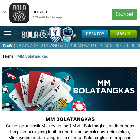
×
BOLA88
Download
BOLA88 Mobile App
☰
DESKTOP
MASUK
NEW :
RATIS BIAYA ADMIN! DOWNLOAD APLIKASI WARP DI PLAY STORE UNTUK ANTI BLOKIR 
Home
MM Bolatangkas
MM BOLATANGKAS
Game kartu klasik Mickeymouse ( MM ) Bolatangkas hadir dengan
tampilan baru yang lebih menarik dan semakin asik dimainkan,
Mickeymouse atau yang biasa disebut Bola tangkas merupakan