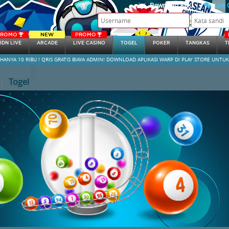
|
Download APK
Live 
PROMO
NEW
PROMO
IDN LIVE
ARCADE
LIVE CASINO
TOGEL
POKER
TANGKAS
T
 RIBU ! QRIS GRATIS BIAYA ADMIN! DOWNLOAD APLIKASI WARP DI PLAY STORE UNTUK ANTI BLOKIR
Togel