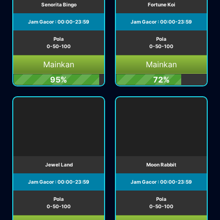
Senorita Bingo
Fortune Koi
Jam Gacor : 00:00-23:59
Jam Gacor : 00:00-23:59
Pola
Pola
0-50-100
0-50-100
Mainkan
Mainkan
95%
72%
Jewel Land
Moon Rabbit
Jam Gacor : 00:00-23:59
Jam Gacor : 00:00-23:59
Pola
Pola
0-50-100
0-50-100