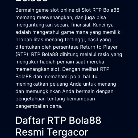
Bermain game slot online di Slot RTP Bola88
memang menyenangkan, dan juga bisa
menguntungkan secara finansial. Kuncinya
adalah mengetahui game mana yang memiliki
probabilitas menang tertinggi, hasil yang
ditentukan oleh persentase Return to Player
(RTP). RTP Bola88 dihitung melalui rasio yang
mengukur hadiah pemain saat mereka
memenangkan slot. Dengan melihat RTP
Bola88 dan memahami pola, hal itu
meningkatkan peluang Anda untuk menang
dan memungkinkan Anda bermain dengan
pengetahuan tentang kemampuan
pengembalian dana.
Daftar RTP Bola88
Resmi Tergacor