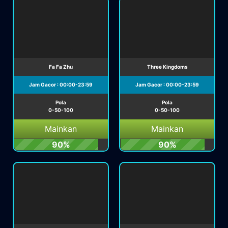
Fa Fa Zhu
Three Kingdoms
Jam Gacor : 00:00-23:59
Jam Gacor : 00:00-23:59
Pola
Pola
0-50-100
0-50-100
Mainkan
Mainkan
90%
90%