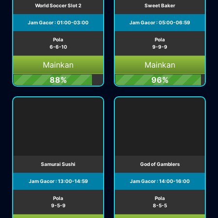
World Soccer Slot 2
Sweet Baker
Jam Gacor : 01:00-03:00
Jam Gacor : 05:00-06:59
Pola
Pola
6-6-10
9-9-9
Mainkan
Mainkan
88%
96%
Samurai Sushi
God of Gamblers
Jam Gacor : 13:00-14:59
Jam Gacor : 14:00-16:00
Pola
Pola
9-5-9
8-5-5