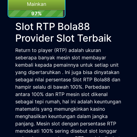
Mainkan
97%
Slot RTP Bola88
Provider Slot Terbaik
Return to player (RTP) adalah ukuran
seberapa banyak mesin slot membayar
kembali kepada pemainnya untuk setiap unit
yang dipertaruhkan . Ini juga bisa dinyatakan
sebagai nilai persentase Slot RTP Bola88 dan
hampir selalu di bawah 100%. Perbedaan
antara 100% dan RTP mesin slot dikenal
sebagai tepi rumah, hal ini adalah keuntungan
matematis yang memungkinkan kasino
menghasilkan keuntungan dalam jangka
panjang. Mesin slot dengan persentase RTP
mendekati 100% sering disebut slot longgar