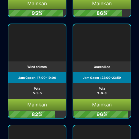
Mainkan
Mainkan
95%
86%
Wind chimes
Queen Bee
Jam Gacor : 17:00-19:00
Jam Gacor : 22:00-23:59
Pola
Pola
5-5-5
3-6-8
Mainkan
Mainkan
82%
96%