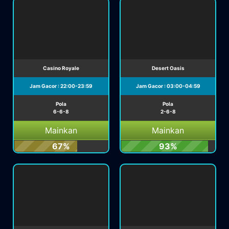
Casino Royale
Desert Oasis
Jam Gacor : 22:00-23:59
Jam Gacor : 03:00-04:59
Pola
Pola
6-6-8
2-6-8
Mainkan
Mainkan
67%
93%