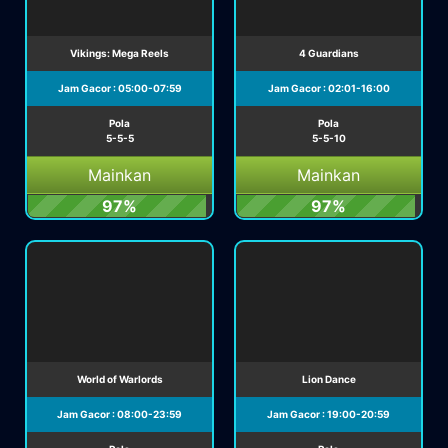
Vikings: Mega Reels
4 Guardians
Jam Gacor : 05:00-07:59
Jam Gacor : 02:01-16:00
Pola
Pola
5-5-5
5-5-10
Mainkan
Mainkan
97%
97%
World of Warlords
Lion Dance
Jam Gacor : 08:00-23:59
Jam Gacor : 19:00-20:59