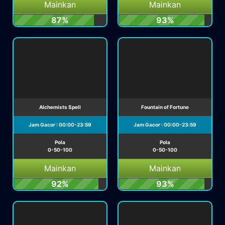
Mainkan
Mainkan
87%
93%
Alchemists Spell
Fountain of Fortune
Jam Gacor : 00:00-23:59
Jam Gacor : 00:00-23:59
Pola
Pola
0-50-100
0-50-100
Mainkan
Mainkan
92%
93%