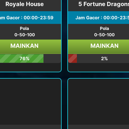
Royale House
5 Fortune Dragon
am Gacor : 00:00-23:59
Jam Gacor : 00:00-23:
Pola
Pola
0-50-100
0-50-100
MAINKAN
MAINKAN
76%
2%