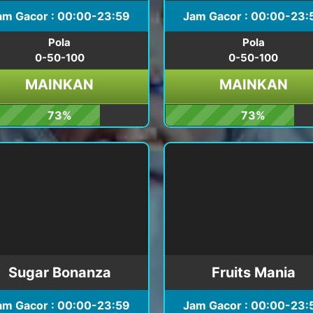
am Gacor : 00:00-23:59
Jam Gacor : 00:00-23:
Pola
Pola
0-50-100
0-50-100
MAINKAN
MAINKAN
73%
73%
Sugar Bonanza
Fruits Mania
am Gacor : 00:00-23:59
Jam Gacor : 00:00-23: