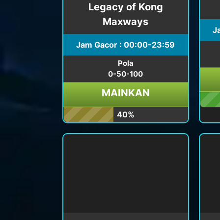
Legacy of Kong
Maxways
J
Jam Gacor : 00:00-23:59
Pola
0-50-100
MAINKAN
40%