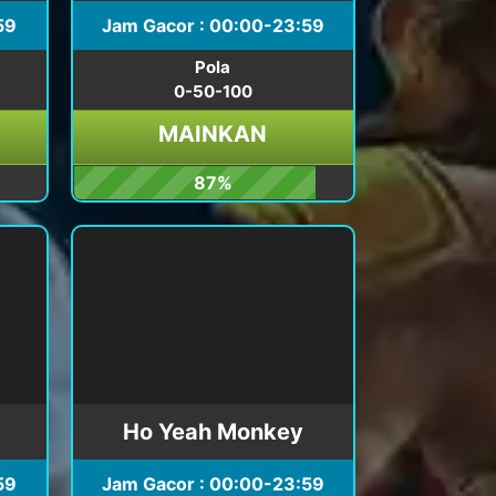
59
Jam Gacor : 00:00-23:59
Pola
0-50-100
MAINKAN
87%
Ho Yeah Monkey
59
Jam Gacor : 00:00-23:59